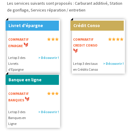
Les services suivants sont proposés : Carburant additivé, Station
de gonflage, Services réparation / entretien
Livret d'épargne
Crédit Conso
COMPARATIF
COMPARATIF
CREDIT CONSO
EPARGNE
Le top 3 des
> Découvrir !
Livrets
Le top 3 des taux
> Découvrir !
d'Epargne
en Crédits Conso
Banque en ligne
COMPARATIF
BANQUES
Le top 3 des
> Découvrir !
Banques en
Ligne