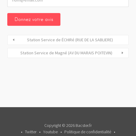
Station Service de ÉCHIRé (RUE DE LA SABLIERE)
Station Service de Magné (AV DU MARAIS POITEVIN)
Copyright © 2026 Bacster.fr
Twitter
Youtube
Politique de confidentialité