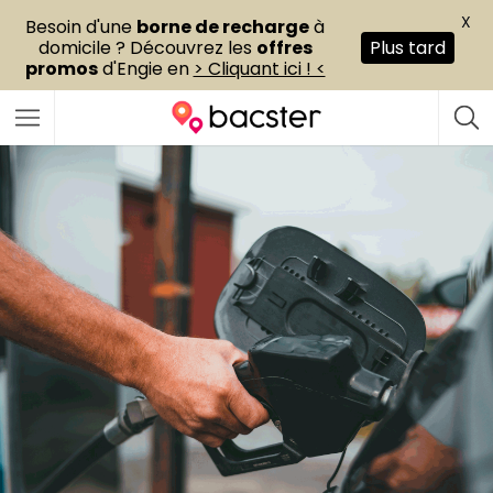
X
Besoin d'une
borne de recharge
à
domicile ? Découvrez les
offres
Plus tard
promos
d'Engie en
> Cliquant ici ! <