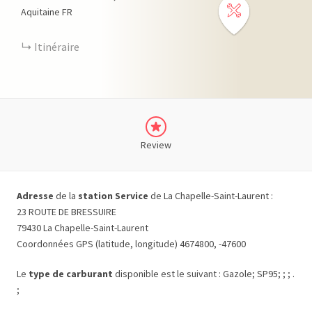
Aquitaine
FR
Itinéraire
Review
Adresse
de la
station Service
de La Chapelle-Saint-Laurent :
23 ROUTE DE BRESSUIRE
79430 La Chapelle-Saint-Laurent
Coordonnées GPS (latitude, longitude) 4674800, -47600
Le
type de carburant
disponible est le suivant : Gazole; SP95; ; ; .
;