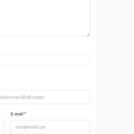
E-mail
*