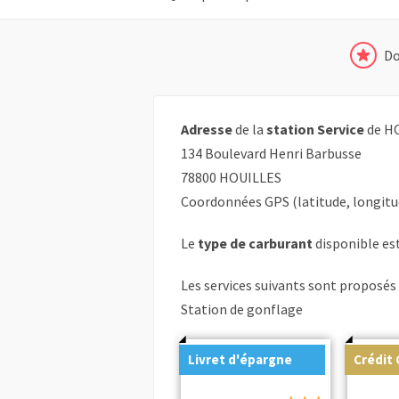
Do
Adresse
de la
station Service
de HO
134 Boulevard Henri Barbusse
78800 HOUILLES
Coordonnées GPS (latitude, longitu
Le
type de carburant
disponible est
Les services suivants sont proposés 
Station de gonflage
Livret d'épargne
Crédit