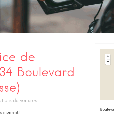
ice de
+
−
34 Boulevard
sse)
ations de voitures
Bouleva
s du moment !