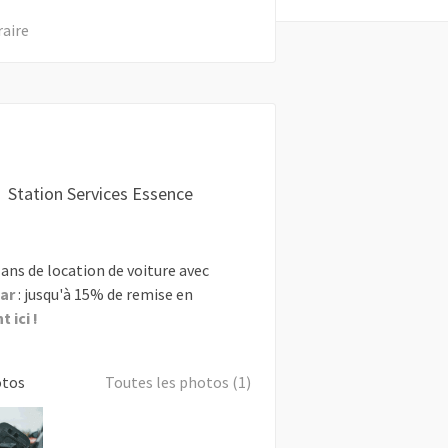
raire
Station Services Essence
ans de location de voiture avec
ar
: jusqu'à 15% de remise en
 ici !
otos
Toutes les photos (1)