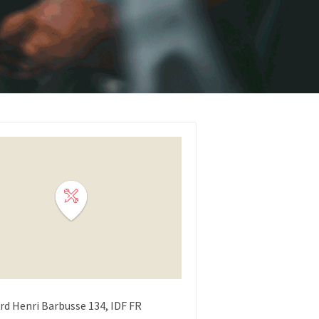
rd Henri Barbusse
134
IDF
FR