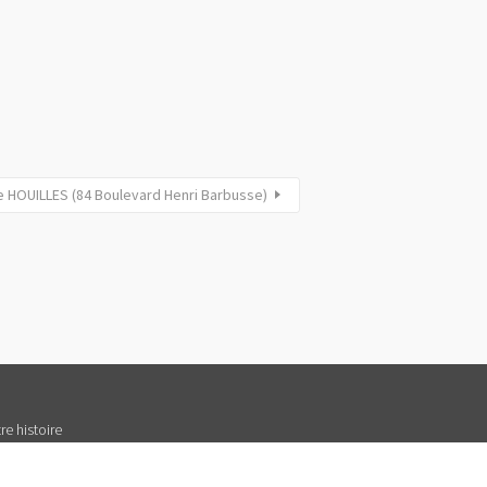
e HOUILLES (84 Boulevard Henri Barbusse)
re histoire