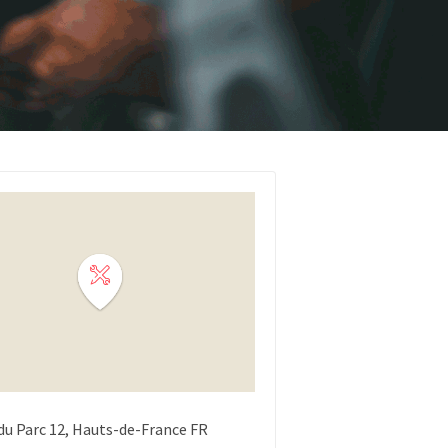
du Parc
12
Hauts-de-France
FR