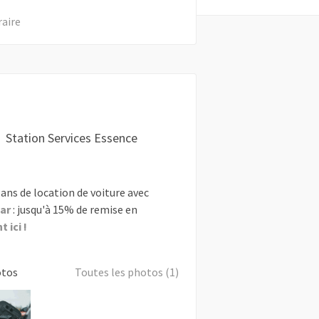
raire
Station Services Essence
ans de location de voiture avec
ar
: jusqu'à 15% de remise en
 ici !
otos
Toutes les photos (1)