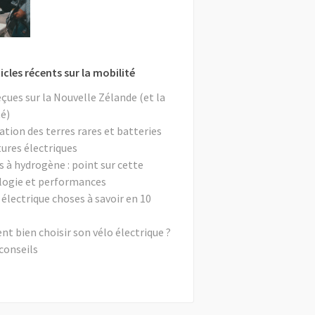
icles récents sur la mobilité
eçues sur la Nouvelle Zélande (et la
é)
ation des terres rares et batteries
tures électriques
s à hydrogène : point sur cette
logie et performances
 électrique choses à savoir en 10
 bien choisir son vélo électrique ?
conseils