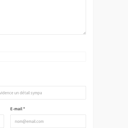
E-mail
*