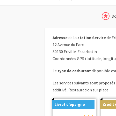
Do
Adresse
de la
station Service
de Fri
12 Avenue du Parc
80130 Friville-Escarbotin
Coordonnées GPS (latitude, longitu
Le
type de carburant
disponible est 
Les services suivants sont proposés
additivé, Restauration sur place
Livret d'épargne
Crédit