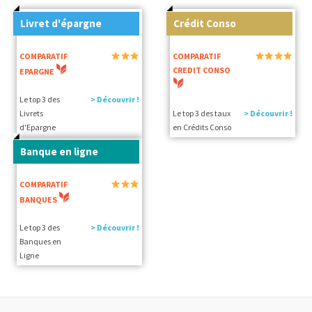
Livret d'épargne
Crédit Conso
COMPARATIF
COMPARATIF
CREDIT CONSO
EPARGNE
Le top 3 des
> Découvrir !
Livrets
Le top 3 des taux
> Découvrir !
d'Epargne
en Crédits Conso
Banque en ligne
COMPARATIF
BANQUES
Le top 3 des
> Découvrir !
Banques en
Ligne