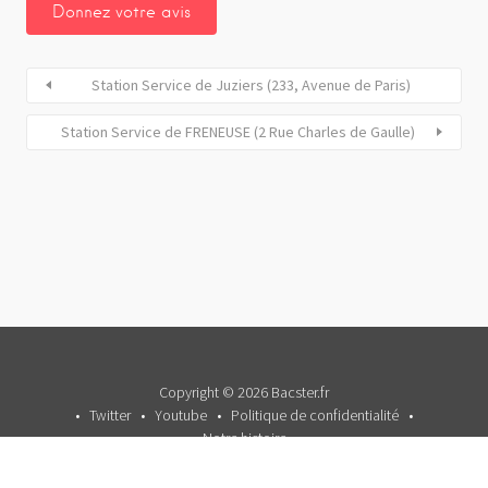
Station Service de Juziers (233, Avenue de Paris)
Station Service de FRENEUSE (2 Rue Charles de Gaulle)
Copyright © 2026 Bacster.fr
Twitter
Youtube
Politique de confidentialité
Notre histoire