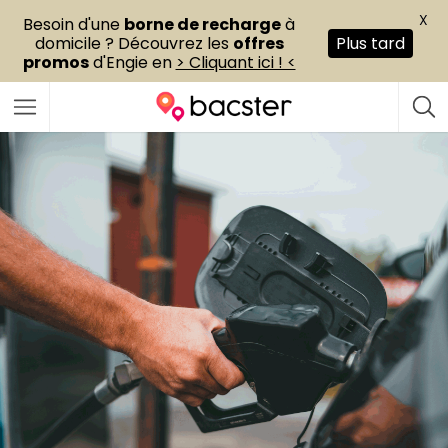
X
Besoin d'une
borne de recharge
à
domicile ? Découvrez les
offres
Plus tard
promos
d'Engie en
> Cliquant ici ! <