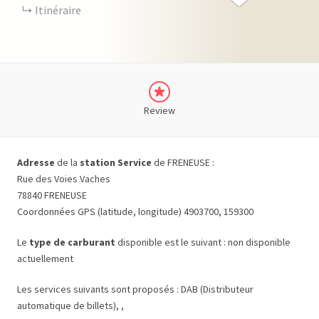
Itinéraire
Review
Adresse
de la
station Service
de FRENEUSE :
Rue des Voies Vaches
78840 FRENEUSE
Coordonnées GPS (latitude, longitude) 4903700, 159300
Le
type de carburant
disponible est le suivant : non disponible
actuellement
Les services suivants sont proposés : DAB (Distributeur
automatique de billets), ,