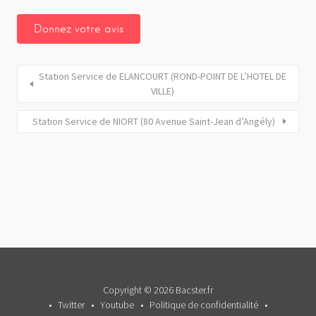
Station Service de ELANCOURT (ROND-POINT DE L’HOTEL DE
VILLE)
Station Service de NIORT (80 Avenue Saint-Jean d’Angély)
Copyright © 2026 Bacster.fr
Twitter
Youtube
Politique de confidentialité