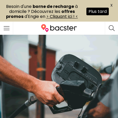
X
Besoin d'une
borne de recharge
à
domicile ? Découvrez les
offres
Plus tard
promos
d'Engie en
> Cliquant ici ! <