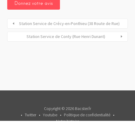
Station Service de Crécy-en-Ponthieu (38 Route de Rue)
Station Service de Conty (Rue Henri Dunant)
Copyright © 2026 Bacster.fr
Twitter
Youtube
Politique de confidentialité
Notre histoire