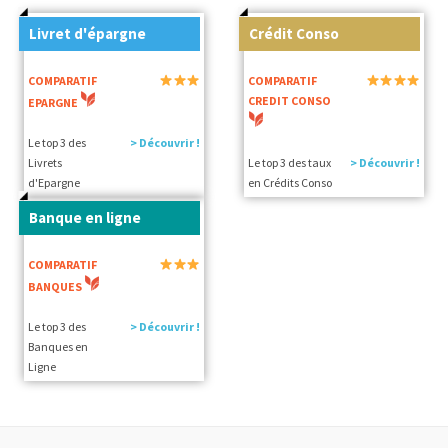
Livret d'épargne
Crédit Conso
COMPARATIF
COMPARATIF
CREDIT CONSO
EPARGNE
Le top 3 des
> Découvrir !
Livrets
Le top 3 des taux
> Découvrir !
d'Epargne
en Crédits Conso
Banque en ligne
COMPARATIF
BANQUES
Le top 3 des
> Découvrir !
Banques en
Ligne