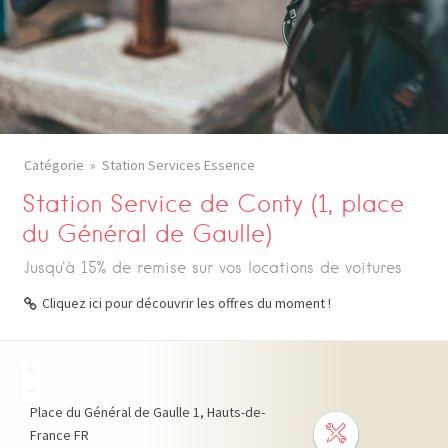
Catégorie
Station Services Essence
Station Service de Conty (1, place
du Général de Gaulle)
Jusqu'à 15% de remise sur vos locations de voitures
Cliquez ici pour découvrir les offres du moment !
+
−
Place du Général de Gaulle
1
Hauts-de-
France
FR