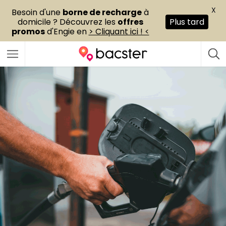
X
Besoin d'une
borne de recharge
à
domicile ? Découvrez les
offres
Plus tard
promos
d'Engie en
> Cliquant ici ! <