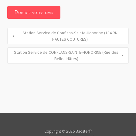
Station Service de Conflans-Sainte-Honorine (184 RN
HAUTES COUTURES)
Station Service de CONFLANS-SAINTE-HONORINE (Rue des
Belles Hâtes)
Copyright © 2026 Bacster.fr