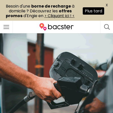
X
Besoin d'une
borne de recharge
à
domicile ? Découvrez les
offres
Plus tard
promos
d'Engie en
> Cliquant ici ! <