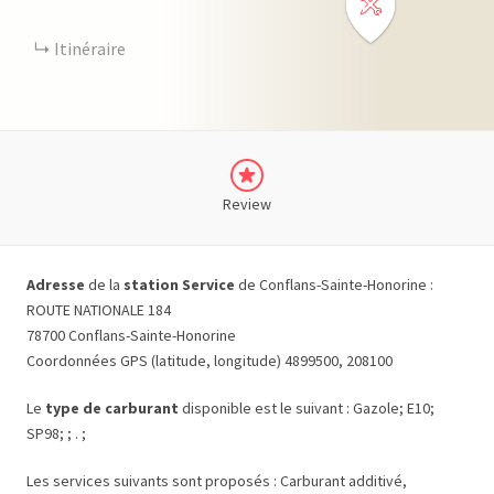
Itinéraire
Review
Adresse
de la
station Service
de Conflans-Sainte-Honorine :
ROUTE NATIONALE 184
78700 Conflans-Sainte-Honorine
Coordonnées GPS (latitude, longitude) 4899500, 208100
Le
type de carburant
disponible est le suivant : Gazole; E10;
SP98; ; . ;
Les services suivants sont proposés : Carburant additivé,