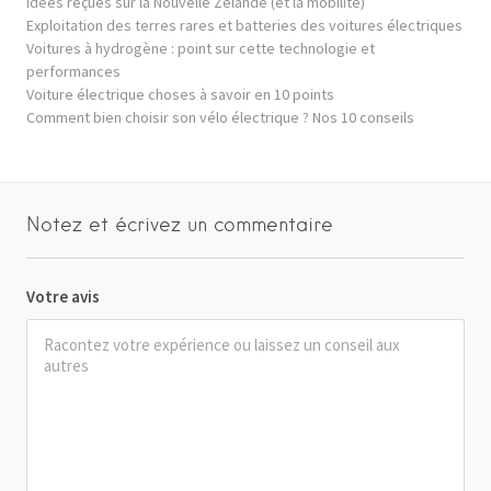
Idées reçues sur la Nouvelle Zélande (et la mobilité)
Exploitation des terres rares et batteries des voitures électriques
Voitures à hydrogène : point sur cette technologie et
performances
Voiture électrique choses à savoir en 10 points
Comment bien choisir son vélo électrique ? Nos 10 conseils
Notez et écrivez un commentaire
Votre avis