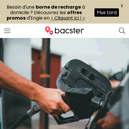
X
Besoin d'une
borne de recharge
à
domicile ? Découvrez les
offres
Plus tard
promos
d'Engie en
> Cliquant ici ! <