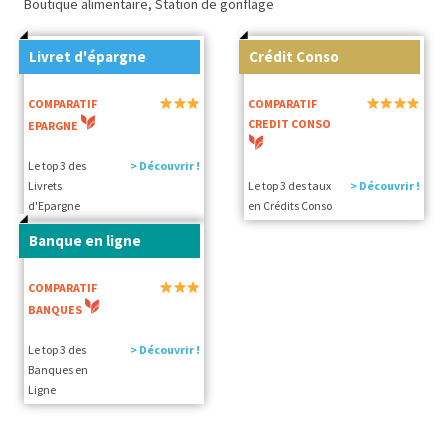
Boutique alimentaire, Station de gonflage
Livret d'épargne
Crédit Conso
COMPARATIF
COMPARATIF
CREDIT CONSO
EPARGNE
Le top 3 des
> Découvrir !
Livrets
Le top 3 des taux
> Découvrir !
d'Epargne
en Crédits Conso
Banque en ligne
COMPARATIF
BANQUES
Le top 3 des
> Découvrir !
Banques en
Ligne