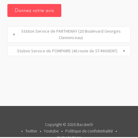
Station Service de PARTHENAY (20 Boulevard Georges
Clemenceau)
Station Service de POMPAIRE (46 route de ST-MAIXENT)
Copyright © 2026 Bacster.fr
Twitter
Youtube
Politique de confidentialité
Notre histoire