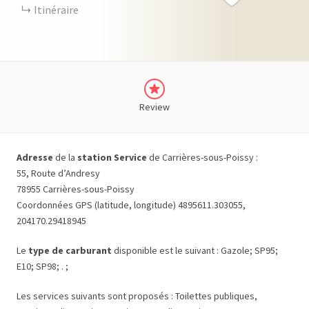
Itinéraire
Review
Adresse
de la
station Service
de Carrières-sous-Poissy :
55, Route d’Andresy
78955 Carrières-sous-Poissy
Coordonnées GPS (latitude, longitude) 4895611.303055,
204170.29418945
Le
type de carburant
disponible est le suivant : Gazole; SP95;
E10; SP98; . ;
Les services suivants sont proposés : Toilettes publiques,