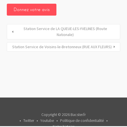
Station Service de LA QUEUE-LES-YVELINES (Route
Nationale)
Station Service de Voisins-le-Bretonneux (RUE AUX FLEURS)
Copyright © 2026 Bacster.fr
Twitter
Youtube
Politique de confidentialité
Notre histoire