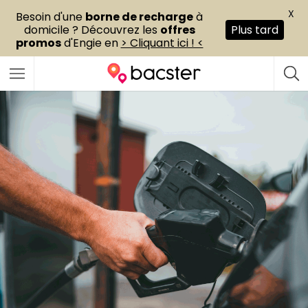
X
Besoin d'une
borne de recharge
à
domicile ? Découvrez les
offres
Plus tard
promos
d'Engie en
> Cliquant ici ! <