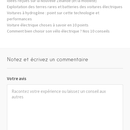
Idées reçues sur la Nouvelle Zélande (et la mobilité)
Exploitation des terres rares et batteries des voitures électriques
Voitures à hydrogène : point sur cette technologie et
performances
Voiture électrique choses à savoir en 10 points
Comment bien choisir son vélo électrique ? Nos 10 conseils
Notez et écrivez un commentaire
Votre avis