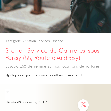
Catégorie
Station Services Essence
Station Service de Carrières-sous-
Poissy (55, Route d’Andresy)
Jusqu'à 15% de remise sur vos locations de voitures
Cliquez ici pour découvrir les offres du moment !
+
−
Route d'Andrésy
55
IDF
FR