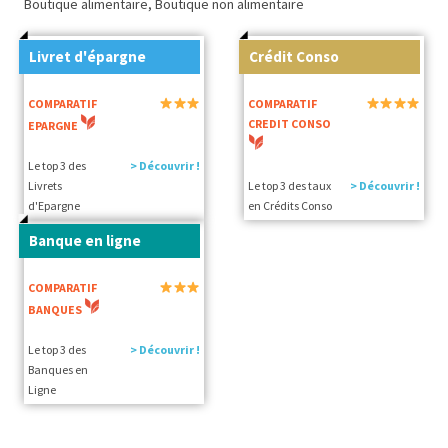
Boutique alimentaire, Boutique non alimentaire
Livret d'épargne
Crédit Conso
COMPARATIF
COMPARATIF
CREDIT CONSO
EPARGNE
Le top 3 des
> Découvrir !
Livrets
Le top 3 des taux
> Découvrir !
d'Epargne
en Crédits Conso
Banque en ligne
COMPARATIF
BANQUES
Le top 3 des
> Découvrir !
Banques en
Ligne