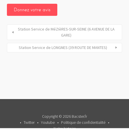
Station Service de MéZIèRES-SUR-SEINE (6 AVENUE DE LA
GARE)
Station Service de LONGNES (39 ROUTE DE MANTES)
Copyright © 2026 Bacster.fr
Twitter
Youtube
Politique de confidentialité
Notre histoire