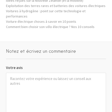
Idées reçues sur la Nouvelle Zélande (et la mobilité)
Exploitation des terres rares et batteries des voitures électriques
Voitures à hydrogène : point sur cette technologie et
performances
Voiture électrique choses à savoir en 10 points
Comment bien choisir son vélo électrique ? Nos 10 conseils
Notez et écrivez un commentaire
Votre avis