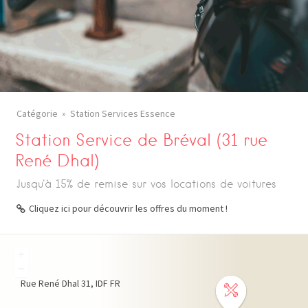
Catégorie
Station Services Essence
Station Service de Bréval (31 rue
René Dhal)
Jusqu'à 15% de remise sur vos locations de voitures
Cliquez ici pour découvrir les offres du moment !
+
−
Rue René Dhal
31
IDF
FR