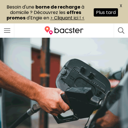
X
Besoin d'une
borne de recharge
à
domicile ? Découvrez les
offres
Plus tard
promos
d'Engie en
> Cliquant ici ! <