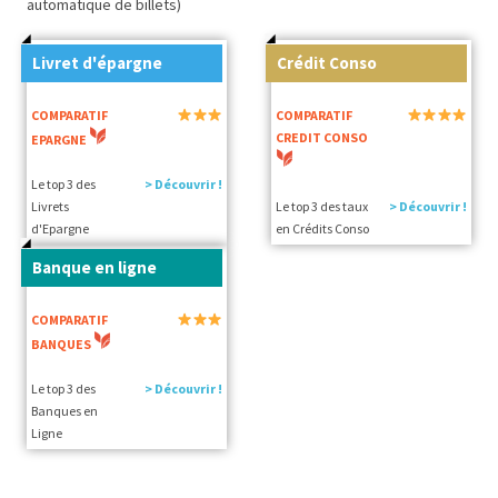
automatique de billets)
Livret d'épargne
Crédit Conso
COMPARATIF
COMPARATIF
CREDIT CONSO
EPARGNE
Le top 3 des
> Découvrir !
Livrets
Le top 3 des taux
> Découvrir !
d'Epargne
en Crédits Conso
Banque en ligne
COMPARATIF
BANQUES
Le top 3 des
> Découvrir !
Banques en
Ligne