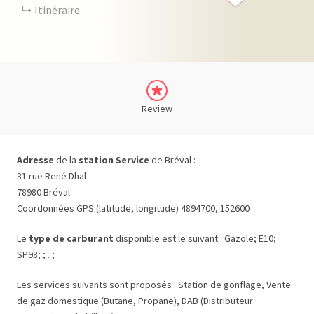
Itinéraire
Review
Adresse
de la
station Service
de Bréval :
31 rue René Dhal
78980 Bréval
Coordonnées GPS (latitude, longitude) 4894700, 152600
Le
type de carburant
disponible est le suivant : Gazole; E10;
SP98; ; . ;
Les services suivants sont proposés : Station de gonflage, Vente
de gaz domestique (Butane, Propane), DAB (Distributeur