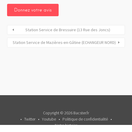
Station Service de Bressuire (13 Rue des Joncs)
Station Service de Mazières-en-Gâtine (ECHANGEUR NORD)
Copyright © 2026 Bacster.fr
Twitter
Youtube
Politique de confidentialité
Notre histoire