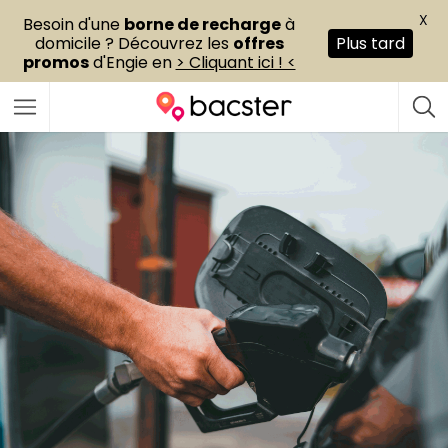
X
Besoin d'une
borne de recharge
à
domicile ? Découvrez les
offres
Plus tard
promos
d'Engie en
> Cliquant ici ! <