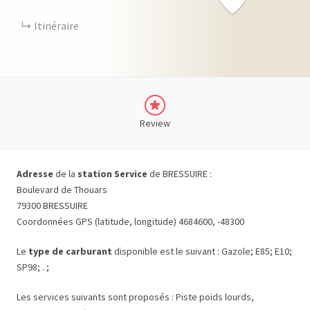
Itinéraire
Review
Adresse
de la
station Service
de BRESSUIRE :
Boulevard de Thouars
79300 BRESSUIRE
Coordonnées GPS (latitude, longitude) 4684600, -48300
Le
type de carburant
disponible est le suivant : Gazole; E85; E10;
SP98; . ;
Les services suivants sont proposés : Piste poids lourds,