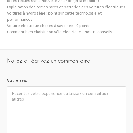
Idées reçues sur la Nouvelle Zélande (et la mobilité)
Exploitation des terres rares et batteries des voitures électriques
Voitures à hydrogène : point sur cette technologie et
performances
Voiture électrique choses à savoir en 10 points
Comment bien choisir son vélo électrique ? Nos 10 conseils
Notez et écrivez un commentaire
Votre avis