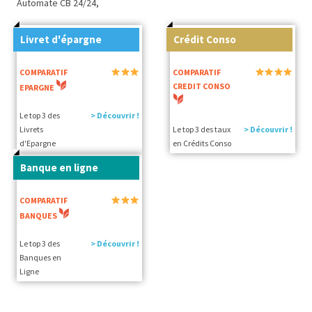
Automate CB 24/24,
Livret d'épargne
Crédit Conso
COMPARATIF
COMPARATIF
CREDIT CONSO
EPARGNE
Le top 3 des
> Découvrir !
Livrets
Le top 3 des taux
> Découvrir !
d'Epargne
en Crédits Conso
Banque en ligne
COMPARATIF
BANQUES
Le top 3 des
> Découvrir !
Banques en
Ligne