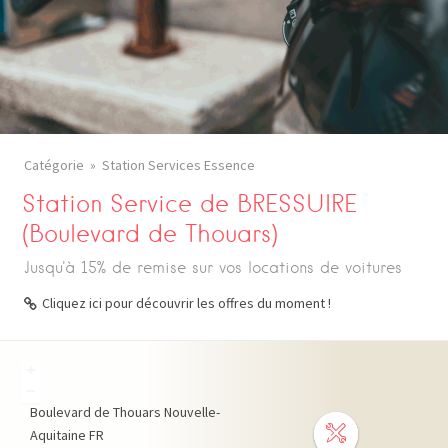
Catégorie
Station Services Essence
Station Service de BRESSUIRE
(Boulevard de Thouars)
Jusqu'à 15% de remise sur vos locations de voitures
Cliquez ici pour découvrir les offres du moment !
+
−
Boulevard de Thouars
Nouvelle-
Aquitaine
FR