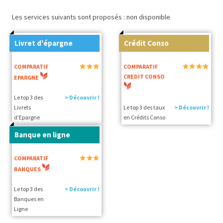
Les services suivants sont proposés : non disponible
Livret d'épargne
Crédit Conso
COMPARATIF
COMPARATIF
CREDIT CONSO
EPARGNE
Le top 3 des
> Découvrir !
Livrets
Le top 3 des taux
> Découvrir !
d'Epargne
en Crédits Conso
Banque en ligne
COMPARATIF
BANQUES
Le top 3 des
> Découvrir !
Banques en
Ligne