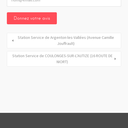
Station Service de Argenton-les-Vallées (Avenue Camille
Jouffrault)
Station Service de COULONGES-SUR-L’AUTIZE (16 ROUTE DE
NIORT)