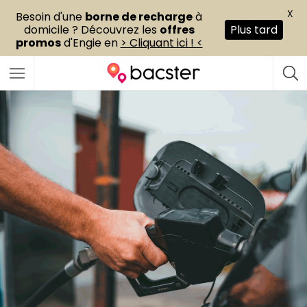
X
Besoin d'une
borne de recharge
à
domicile ? Découvrez les
offres
Plus tard
promos
d'Engie en
> Cliquant ici ! <