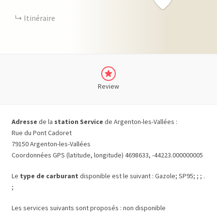
Itinéraire
Review
Adresse
de la
station Service
de Argenton-les-Vallées :
Rue du Pont Cadoret
79150 Argenton-les-Vallées
Coordonnées GPS (latitude, longitude) 4698633, -44223.000000005
Le
type de carburant
disponible est le suivant : Gazole; SP95; ; ; .
;
Les services suivants sont proposés : non disponible