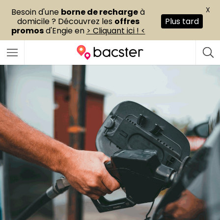
X
Besoin d'une
borne de recharge
à
domicile ? Découvrez les
offres
Plus tard
promos
d'Engie en
> Cliquant ici ! <