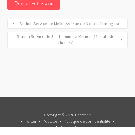
Station Service de Melle (Avenue de Nantes à Limoges)
Station Service de Saint-Jouin-de-Marnes (11 route de
Thouars)
Copyright © 2026 Bacster.fr
Twitter
Youtube
Politique de confidentialité
Notre histoire