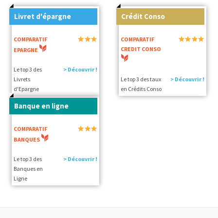
Livret d'épargne
Crédit Conso
COMPARATIF
COMPARATIF
CREDIT CONSO
EPARGNE
Le top 3 des
> Découvrir !
Livrets
Le top 3 des taux
> Découvrir !
d'Epargne
en Crédits Conso
Banque en ligne
COMPARATIF
BANQUES
Le top 3 des
> Découvrir !
Banques en
Ligne