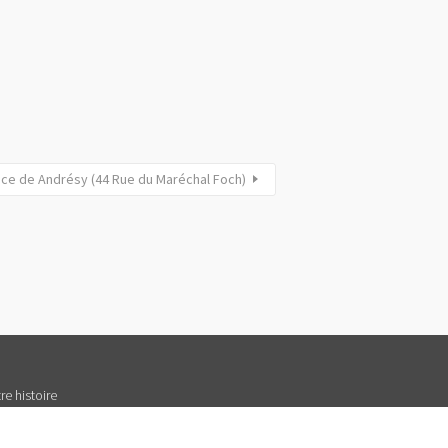
ice de Andrésy (44 Rue du Maréchal Foch)
re histoire