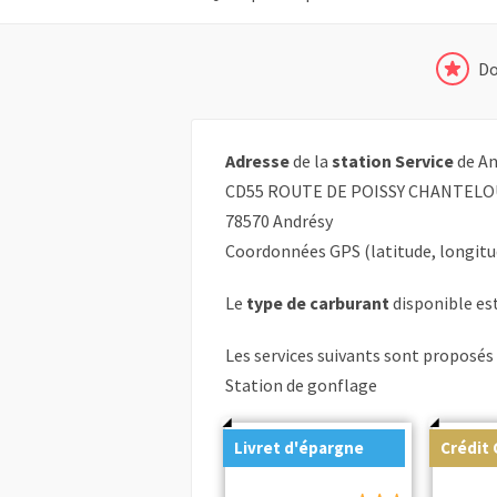
Do
Adresse
de la
station Service
de An
CD55 ROUTE DE POISSY CHANTEL
78570 Andrésy
Coordonnées GPS (latitude, longitu
Le
type de carburant
disponible est 
Les services suivants sont proposés 
Station de gonflage
Livret d'épargne
Crédit