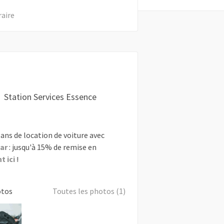
raire
Station Services Essence
ans de location de voiture avec
ar
: jusqu'à 15% de remise en
 ici !
otos
Toutes les photos (1)