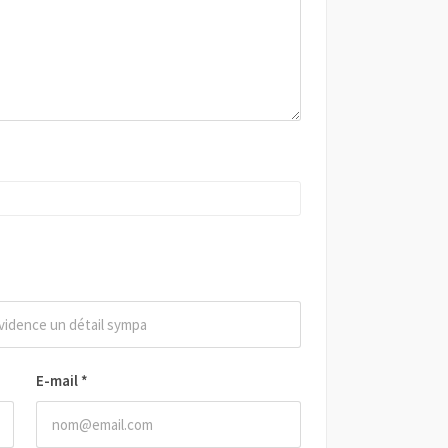
E-mail
*