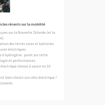
icles récents sur la mobilité
eçues sur la Nouvelle Zélande (et la
é)
ation des terres rares et batteries
tures électriques
s à hydrogène : point sur cette
logie et performances
 électrique choses à savoir en 10
 bien choisir son vélo électrique ?
conseils