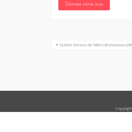
Station Service de Villers-Bretonneux (
Copyright