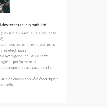
icles récents sur la mobilité
eçues sur la Nouvelle Zélande (et la
é)
ation des terres rares et batteries
tures électriques
s à hydrogène : point sur cette
logie et performances
 électrique choses à savoir en 10
 bien choisir son vélo électrique ?
conseils