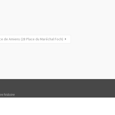
ce de Amiens (28 Place du Maréchal Foch)
re histoire