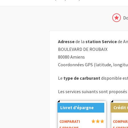
Do
Adresse
de la
station Service
de Am
BOULEVARD DE ROUBAIX
80080 Amiens
Coordonnées GPS (latitude, longitu
Le
type de carburant
disponible est 
Les services suivants sont proposés 
Livret d'épargne
Crédit
COMPARATI
COMPAR