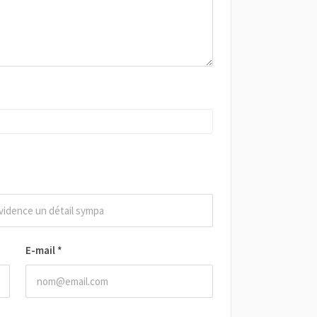
E-mail
*