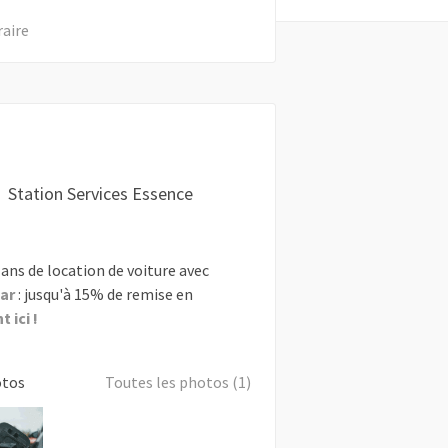
raire
Station Services Essence
ans de location de voiture avec
ar
: jusqu'à 15% de remise en
 ici !
otos
Toutes les photos (1)