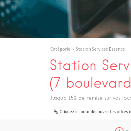
Catégorie
Station Services Essence
Station Ser
(7 boulevard
Jusqu'à 15% de remise sur vos loc
Cliquez ici pour découvrir les offre