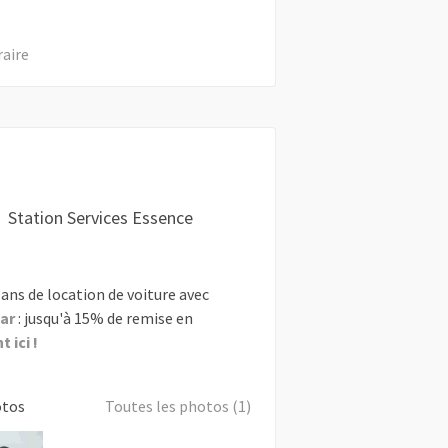
raire
Station Services Essence
ans de location de voiture avec
ar
: jusqu'à 15% de remise en
 ici !
otos
Toutes les photos (1)