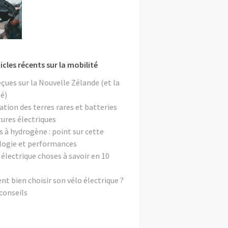
icles récents sur la mobilité
eçues sur la Nouvelle Zélande (et la
é)
ation des terres rares et batteries
tures électriques
s à hydrogène : point sur cette
logie et performances
 électrique choses à savoir en 10
 bien choisir son vélo électrique ?
conseils