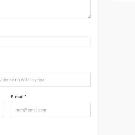
E-mail
*