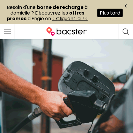
X
Besoin d'une
borne de recharge
à
domicile ? Découvrez les
offres
Plus tard
promos
d'Engie en
> Cliquant ici ! <