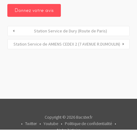
Station Service de Dury (Route de Paris)
Station Service de AMIENS CEDEX 2 (7 AVENUE R.DUMOULIN)
Copyright © 2026 Bacster.fr
Twitter
Youtube
Politique de confidentialité
Notre histoire