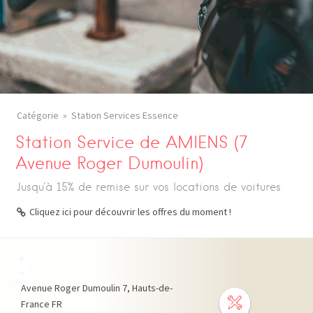
Catégorie
Station Services Essence
Station Service de AMIENS (7
Avenue Roger Dumoulin)
Jusqu'à 15% de remise sur vos locations de voitures
Cliquez ici pour découvrir les offres du moment !
+
−
Avenue Roger Dumoulin
7
Hauts-de-
France
FR