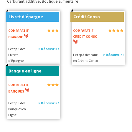
Carburant additivé, Boutique alimentaire
Livret d'épargne
Crédit Conso
COMPARATIF
COMPARATIF
CREDIT CONSO
EPARGNE
Le top 3 des
> Découvrir !
Livrets
Le top 3 des taux
> Découvrir !
d'Epargne
en Crédits Conso
Banque en ligne
COMPARATIF
BANQUES
Le top 3 des
> Découvrir !
Banques en
Ligne