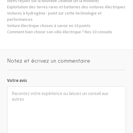
Idées reçues sur la Nouvelle Zélande (et la mobilité)
Exploitation des terres rares et batteries des voitures électriques
Voitures à hydrogène : point sur cette technologie et
performances
Voiture électrique choses à savoir en 10 points
Comment bien choisir son vélo électrique ? Nos 10 conseils
Notez et écrivez un commentaire
Votre avis