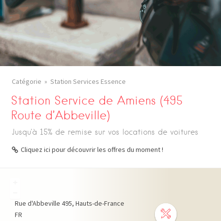
Catégorie
Station Services Essence
Station Service de Amiens (495
Route d’Abbeville)
Jusqu'à 15% de remise sur vos locations de voitures
Cliquez ici pour découvrir les offres du moment !
+
−
Rue d'Abbeville
495
Hauts-de-France
FR