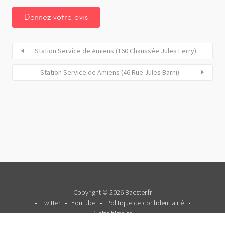
Station Service de Amiens (160 Chaussée Jules Ferry)
Station Service de Amiens (46 Rue Jules Barni)
Copyright © 2026 Bacster.fr
Twitter
Youtube
Politique de confidentialité
Notre histoire