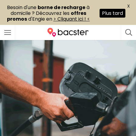
X
Besoin d'une
borne de recharge
à
domicile ? Découvrez les
offres
Plus tard
promos
d'Engie en
> Cliquant ici ! <