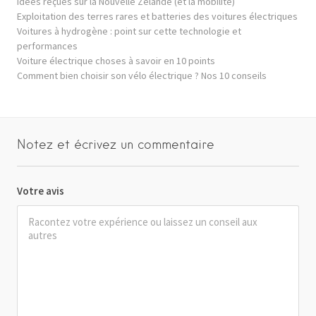
Idées reçues sur la Nouvelle Zélande (et la mobilité)
Exploitation des terres rares et batteries des voitures électriques
Voitures à hydrogène : point sur cette technologie et
performances
Voiture électrique choses à savoir en 10 points
Comment bien choisir son vélo électrique ? Nos 10 conseils
Notez et écrivez un commentaire
Votre avis