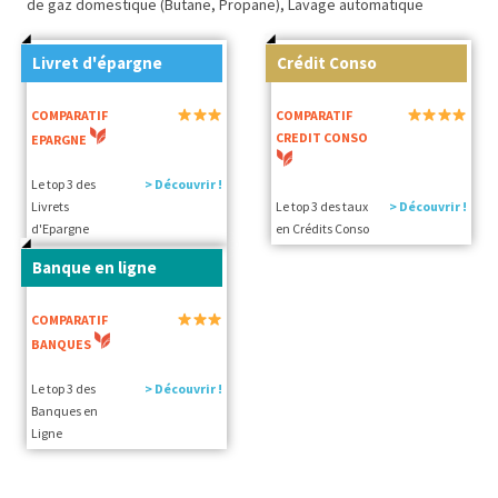
de gaz domestique (Butane, Propane), Lavage automatique
Livret d'épargne
Crédit Conso
COMPARATIF
COMPARATIF
CREDIT CONSO
EPARGNE
Le top 3 des
> Découvrir !
Livrets
Le top 3 des taux
> Découvrir !
d'Epargne
en Crédits Conso
Banque en ligne
COMPARATIF
BANQUES
Le top 3 des
> Découvrir !
Banques en
Ligne