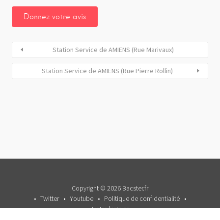
Station Service de AMIENS (Rue Marivaux)
Station Service de AMIENS (Rue Pierre Rollin)
Copyright © 2026 Bacster.fr
Twitter
Youtube
Politique de confidentialité
Notre histoire