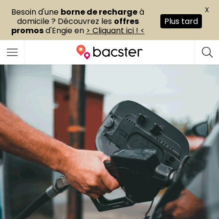
X
Besoin d'une
borne de recharge
à
domicile ? Découvrez les
offres
Plus tard
promos
d'Engie en
> Cliquant ici ! <