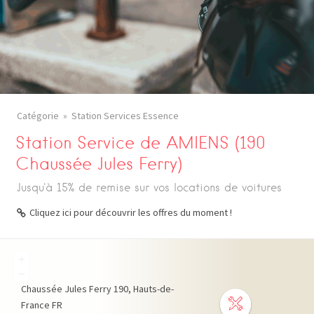
Catégorie
Station Services Essence
Station Service de AMIENS (190
Chaussée Jules Ferry)
Jusqu'à 15% de remise sur vos locations de voitures
Cliquez ici pour découvrir les offres du moment !
+
−
Chaussée Jules Ferry
190
Hauts-de-
France
FR