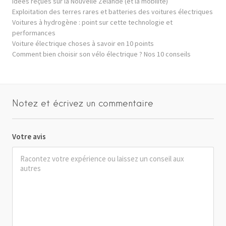
Idées reçues sur la Nouvelle Zélande (et la mobilité)
Exploitation des terres rares et batteries des voitures électriques
Voitures à hydrogène : point sur cette technologie et
performances
Voiture électrique choses à savoir en 10 points
Comment bien choisir son vélo électrique ? Nos 10 conseils
Notez et écrivez un commentaire
Votre avis