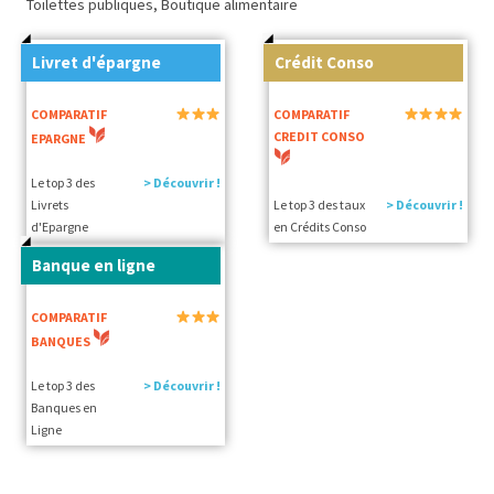
Toilettes publiques, Boutique alimentaire
Livret d'épargne
Crédit Conso
COMPARATIF
COMPARATIF
CREDIT CONSO
EPARGNE
Le top 3 des
> Découvrir !
Livrets
Le top 3 des taux
> Découvrir !
d'Epargne
en Crédits Conso
Banque en ligne
COMPARATIF
BANQUES
Le top 3 des
> Découvrir !
Banques en
Ligne