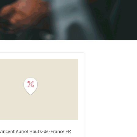
Vincent Auriol
Hauts-de-France
FR