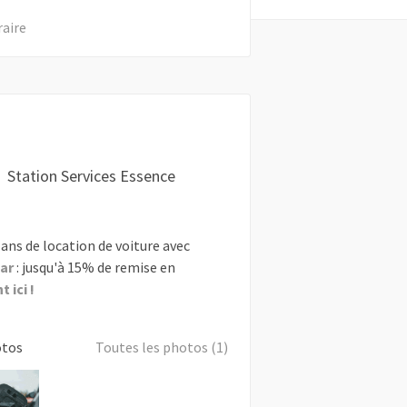
raire
Station Services Essence
ans de location de voiture avec
ar
: jusqu'à 15% de remise en
 ici !
otos
Toutes les photos (1)