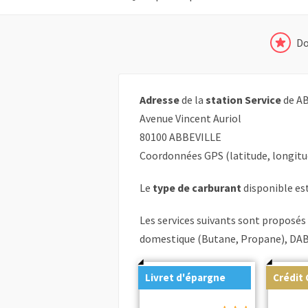
Do
Adresse
de la
station Service
de AB
Avenue Vincent Auriol
80100 ABBEVILLE
Coordonnées GPS (latitude, longitu
Le
type de carburant
disponible est
Les services suivants sont proposés 
domestique (Butane, Propane), DAB 
Livret d'épargne
Crédit