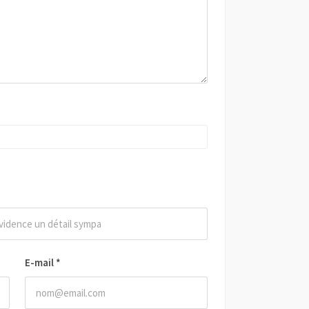
E-mail
*