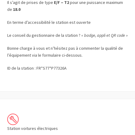
Il s’agit de prises de type
E/F – T2
pour une puissance maximum
de
18.0
En terme d’accessibilité le station est ouverte
Le conseil du gestionnaire de la station ?
« badge, appli et QR code »
Bonne charge à vous et n’hésitez pas à commenter la qualité de
l’équipement via le formulaire ci-dessous.
ID de la station : FR*S77*P77326A
Station voitures électriques