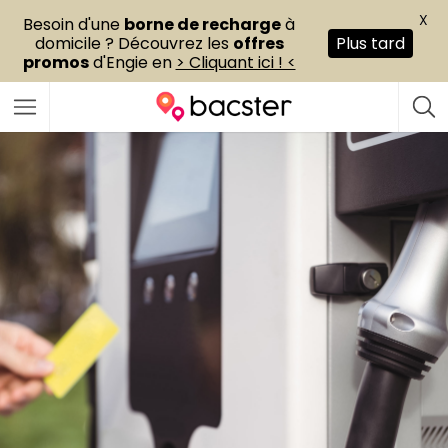
X
Besoin d'une
borne de recharge
à
domicile ? Découvrez les
offres
Plus tard
promos
d'Engie en
> Cliquant ici ! <