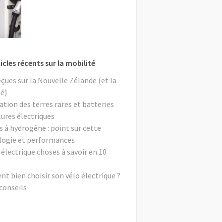
icles récents sur la mobilité
eçues sur la Nouvelle Zélande (et la
é)
ation des terres rares et batteries
tures électriques
s à hydrogène : point sur cette
logie et performances
 électrique choses à savoir en 10
 bien choisir son vélo électrique ?
conseils