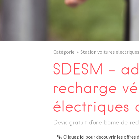
Catégorie
Station voitures électrique
SDESM – adr
recharge vé
électriques
Devis gratuit d’une borne de rec
Cliquez ici pour découvrir les offre