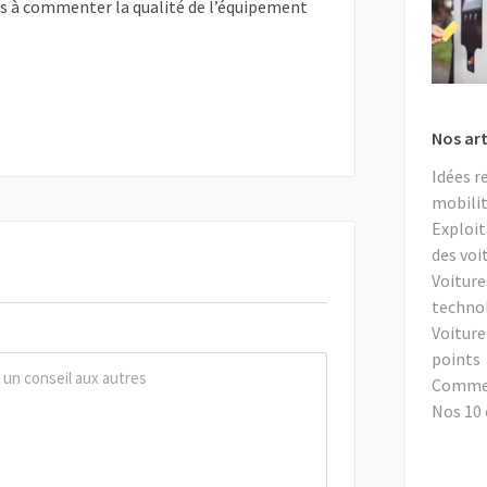
as à commenter la qualité de l’équipement
Nos art
Idées r
mobilit
Exploit
des voi
Voiture
techno
Voiture
points
Comment
Nos 10 