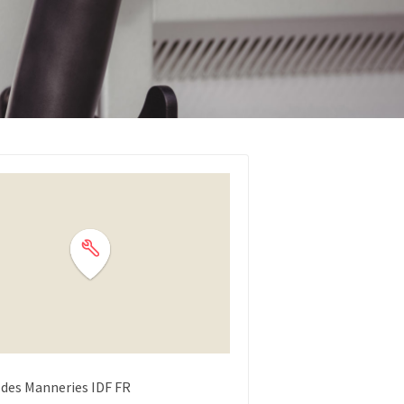
des Manneries
IDF
FR