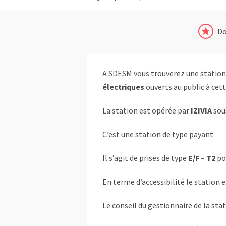
Do
A SDESM vous trouverez une station
électriques
ouverts au public à cet
La station est opérée par
IZIVIA
sou
C’est une station de type payant
Il s’agit de prises de type
E/F – T2
po
En terme d’accessibilité le station 
Le conseil du gestionnaire de la sta