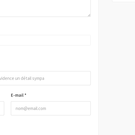
E-mail
*