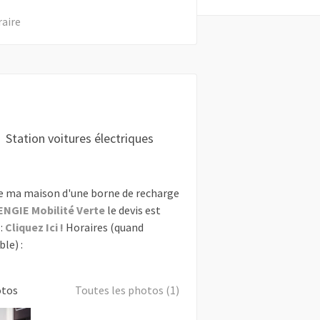
raire
Station voitures électriques
e ma maison d'une borne de recharge
ENGIE Mobilité Verte
le devis est
:
Cliquez Ici !
Horaires (quand
le) :
otos
Toutes les photos (1)