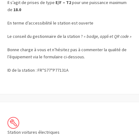
Il s’agit de prises de type
E/F – T2
pour une puissance maximum
de
18.0
En terme d’accessibilité le station est ouverte
Le conseil du gestionnaire de la station ?
« badge, appli et QR code »
Bonne charge à vous et n’hésitez pas à commenter la qualité de
l’équipement via le formulaire ci-dessous.
ID de la station : FR*S77*P77131A
Station voitures électriques