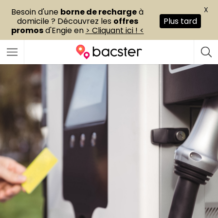
X
Besoin d'une
borne de recharge
à
domicile ? Découvrez les
offres
Plus tard
promos
d'Engie en
> Cliquant ici ! <