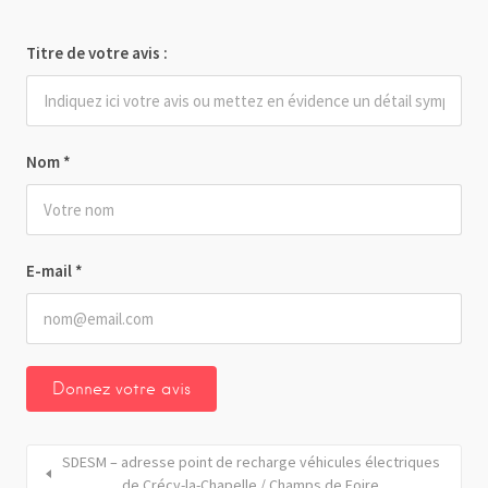
Titre de votre avis :
Nom
*
E-mail
*
SDESM – adresse point de recharge véhicules électriques
de Crécy-la-Chapelle / Champs de Foire