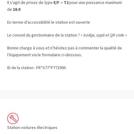
Il s’agit de prises de type
E/F – T2
pour une puissance maximum
de
18.0
En terme d’accessibilité le station est ouverte
Le conseil du gestionnaire de la station ?
« badge, appli et QR code »
Bonne charge à vous et n’hésitez pas à commenter la qualité de
l’équipement via le formulaire ci-dessous.
ID de la station : FR*S77*P77299A
Station voitures électriques