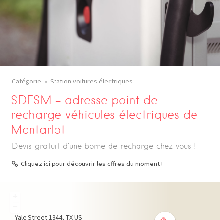
Catégorie
Station voitures électriques
SDESM – adresse point de
recharge véhicules électriques de
Montarlot
Devis gratuit d’une borne de recharge chez vous !
Cliquez ici pour découvrir les offres du moment !
+
−
Yale Street
1344
TX
US