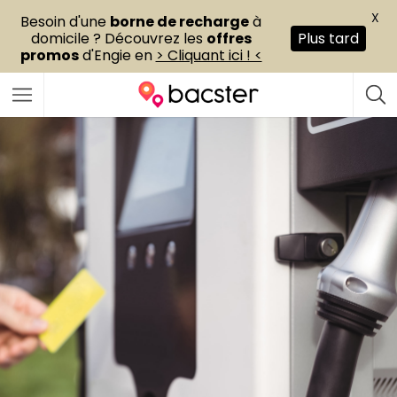
X
Besoin d'une
borne de recharge
à
domicile ? Découvrez les
offres
Plus tard
promos
d'Engie en
> Cliquant ici ! <