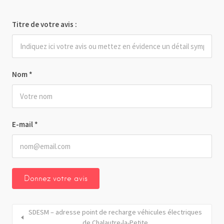
Titre de votre avis :
Nom
*
E-mail
*
SDESM – adresse point de recharge véhicules électriques
de Chalautre-la-Petite