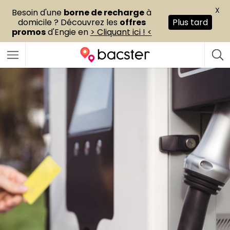
X
Besoin d'une
borne de recharge
à
domicile ? Découvrez les
offres
Plus tard
promos
d'Engie en
> Cliquant ici ! <