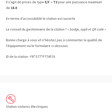
Il s’agit de prises de type
E/F – T2
pour une puissance maximum
de
18.0
En terme d’accessibilité le station est ouverte
Le conseil du gestionnaire de la station ?
« badge, appli et QR code »
Bonne charge à vous et n’hésitez pas à commenter la qualité de
l’équipement via le formulaire ci-dessous.
ID de la station : FR*S77*P77457A
Station voitures électriques