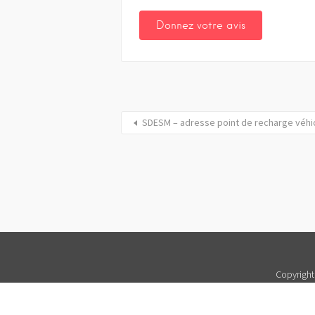
SDESM – adresse point de recharge véhic
Copyright