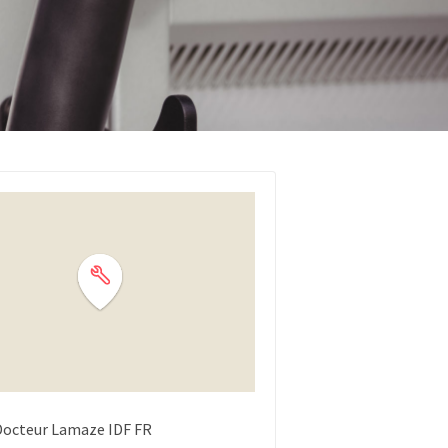
Docteur Lamaze
IDF
FR