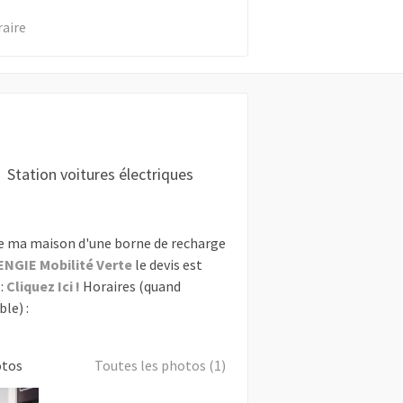
raire
Station voitures électriques
e ma maison d'une borne de recharge
ENGIE Mobilité Verte
le devis est
:
Cliquez Ici !
Horaires (quand
le) :
otos
Toutes les photos (1)