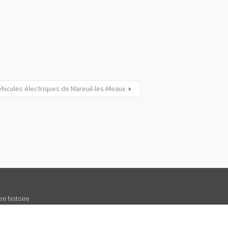
hicules électriques de Mareuil-les-Meaux
re histoire