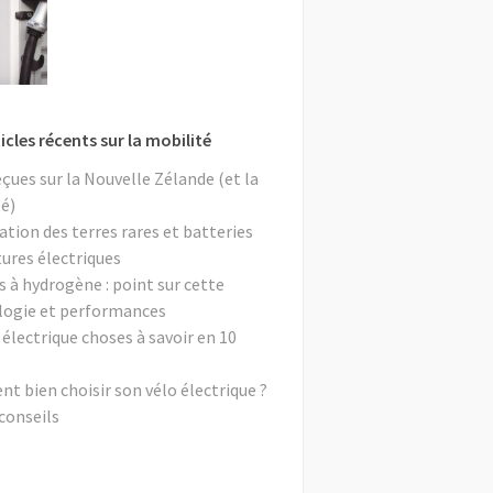
icles récents sur la mobilité
eçues sur la Nouvelle Zélande (et la
é)
ation des terres rares et batteries
tures électriques
s à hydrogène : point sur cette
logie et performances
 électrique choses à savoir en 10
 bien choisir son vélo électrique ?
conseils