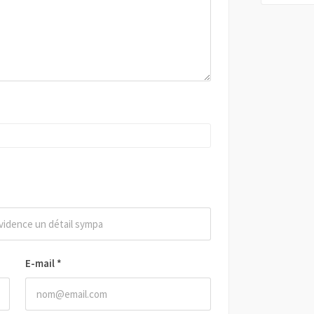
E-mail
*