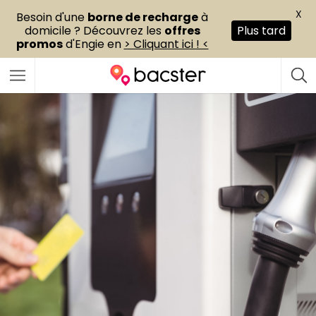
X
Besoin d'une
borne de recharge
à
domicile ? Découvrez les
offres
Plus tard
promos
d'Engie en
> Cliquant ici ! <