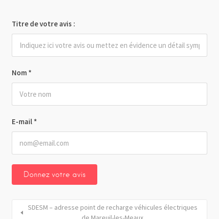
Titre de votre avis :
Nom
*
E-mail
*
SDESM – adresse point de recharge véhicules électriques
de Mareuil-les-Meaux