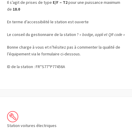
Il s’agit de prises de type
E/F – T2
pour une puissance maximum
de
18.0
En terme d’accessibilité le station est ouverte
Le conseil du gestionnaire de la station ?
« badge, appli et QR code »
Bonne charge à vous et n’hésitez pas à commenter la qualité de
l’équipement via le formulaire ci-dessous.
ID de la station : FR*S77*P77456A
Station voitures électriques