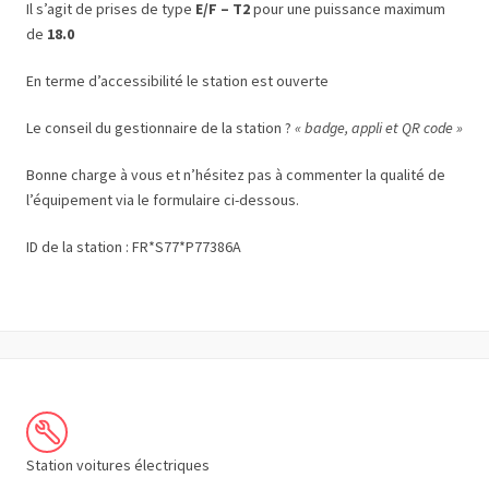
Il s’agit de prises de type
E/F – T2
pour une puissance maximum
de
18.0
En terme d’accessibilité le station est ouverte
Le conseil du gestionnaire de la station ?
« badge, appli et QR code »
Bonne charge à vous et n’hésitez pas à commenter la qualité de
l’équipement via le formulaire ci-dessous.
ID de la station : FR*S77*P77386A
Station voitures électriques