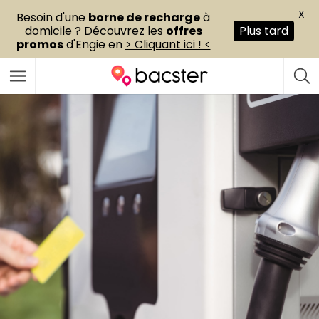
X
Besoin d'une
borne de recharge
à
domicile ? Découvrez les
offres
Plus tard
promos
d'Engie en
> Cliquant ici ! <