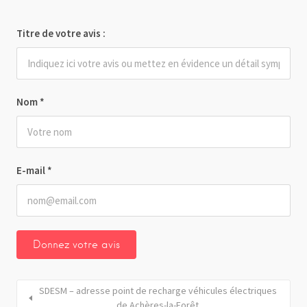
Titre de votre avis :
Nom
*
E-mail
*
SDESM – adresse point de recharge véhicules électriques
de Achères-la-Forêt