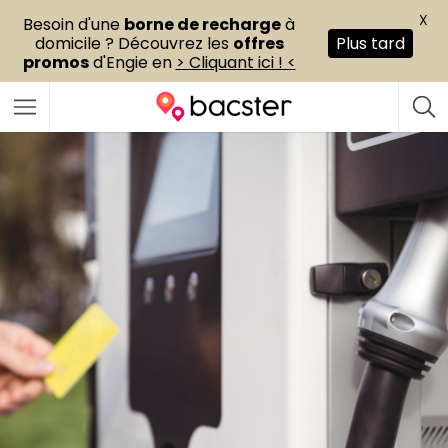
X
Besoin d'une
borne de recharge
à
domicile ? Découvrez les
offres
Plus tard
promos
d'Engie en
> Cliquant ici ! <