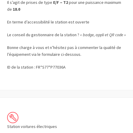
Il s’agit de prises de type
E/F – T2
pour une puissance maximum
de
18.0
En terme d’accessibilité le station est ouverte
Le conseil du gestionnaire de la station ?
« badge, appli et QR code »
Bonne charge à vous et n’hésitez pas à commenter la qualité de
l’équipement via le formulaire ci-dessous.
ID de la station : FR*S77*P77036A
Station voitures électriques