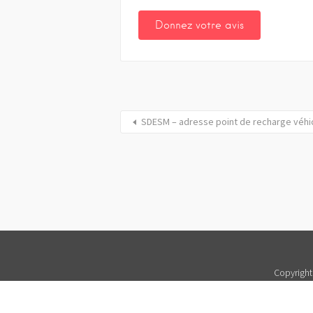
SDESM – adresse point de recharge véhic
Copyright