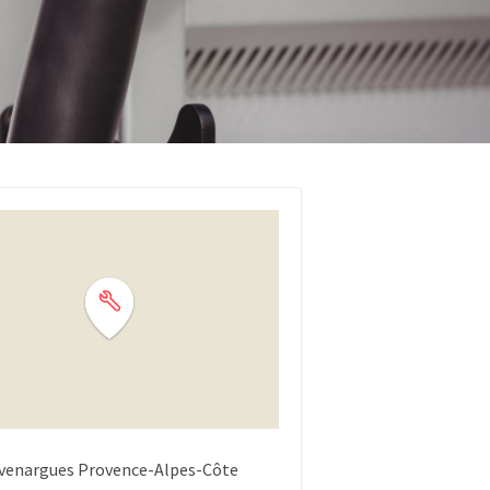
venargues
Provence-Alpes-Côte