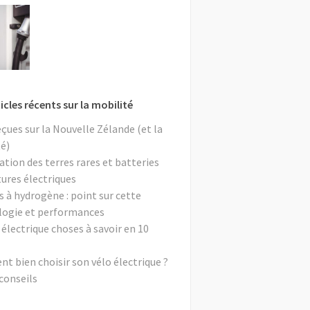
icles récents sur la mobilité
eçues sur la Nouvelle Zélande (et la
é)
ation des terres rares et batteries
tures électriques
s à hydrogène : point sur cette
logie et performances
 électrique choses à savoir en 10
 bien choisir son vélo électrique ?
conseils