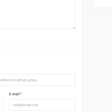
E-mail
*