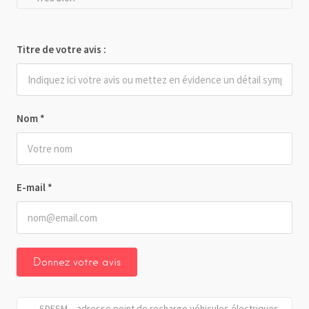
Titre de votre avis :
Nom
*
E-mail
*
SDESM – adresse point de recharge véhicules électriques