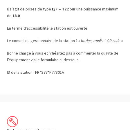
Il s’agit de prises de type
E/F – T2
pour une puissance maximum
de
18.0
En terme d’accessibilité le station est ouverte
Le conseil du gestionnaire de la station ?
« badge, appli et QR code »
Bonne charge à vous et n’hésitez pas à commenter la qualité de
l’équipement via le formulaire ci-dessous.
ID de la station : FR*S77*P77301A