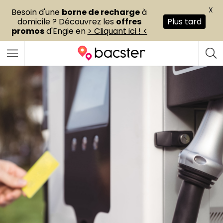
X
Besoin d'une
borne de recharge
à
domicile ? Découvrez les
offres
Plus tard
promos
d'Engie en
> Cliquant ici ! <