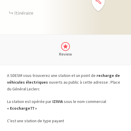
Itinéraire
Review
A SDESM vous trouverez une station et un point de
recharge de
véhicules électriques
ouverts au public à cette adresse : Place
du Général Leclerc
La station est opérée par
IZIVIA
sous le nom commercial
« Ecocharge77 »
C’est une station de type payant