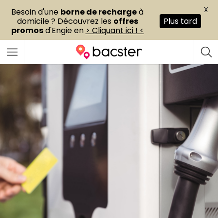
X
Besoin d'une
borne de recharge
à
domicile ? Découvrez les
offres
Plus tard
promos
d'Engie en
> Cliquant ici ! <