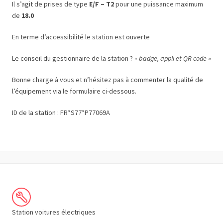
Il s’agit de prises de type
E/F – T2
pour une puissance maximum
de
18.0
En terme d’accessibilité le station est ouverte
Le conseil du gestionnaire de la station ?
« badge, appli et QR code »
Bonne charge à vous et n’hésitez pas à commenter la qualité de
l’équipement via le formulaire ci-dessous.
ID de la station : FR*S77*P77069A
Station voitures électriques