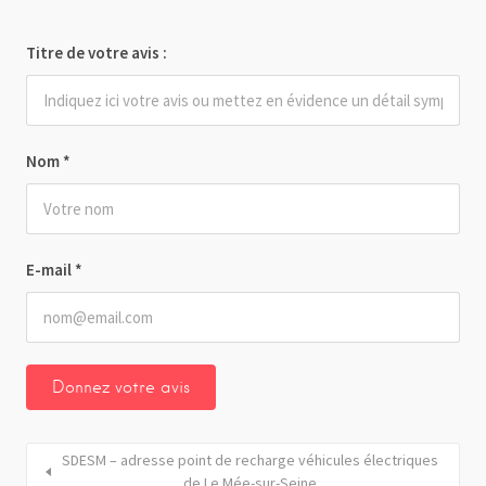
Titre de votre avis :
Nom
*
E-mail
*
SDESM – adresse point de recharge véhicules électriques
de Le Mée-sur-Seine