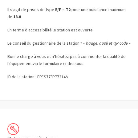
Il s’agit de prises de type
E/F – T2
pour une puissance maximum
de
18.0
En terme d’accessibilité le station est ouverte
Le conseil du gestionnaire de la station ?
« badge, appli et QR code »
Bonne charge à vous et n’hésitez pas à commenter la qualité de
l’équipement via le formulaire ci-dessous.
ID de la station : FR*S77*P77214A