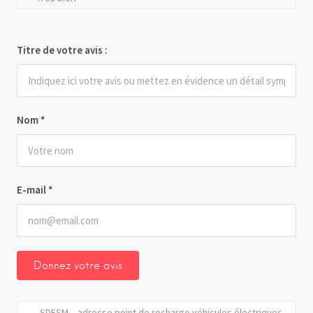
Titre de votre avis :
Nom
*
E-mail
*
SDESM – adresse point de recharge véhicules électriques