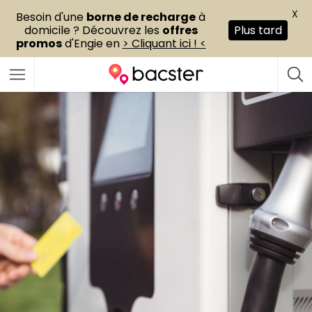
X
Besoin d'une
borne de recharge
à
domicile ? Découvrez les
offres
Plus tard
promos
d'Engie en
> Cliquant ici ! <