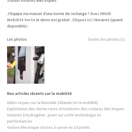
Station voitures électriques
J’équipe ma maison d'une borne de recharge ?
Avec ENGIE
Mobilité Verte
le devis est gratuit :
Cliquez Ici !
Horaires (quand
disponible) :
Les photos
Toutes les photos (1)
Nos articles récents sur la mobilité
Idées reçues sur la Nouvelle Zélande (et la mobilité)
Exploitation des terres rares et batteries des voitures électriques
Voitures à hydrogène : point sur cette technologie et
performances
Voiture électrique choses à savoir en 10 points