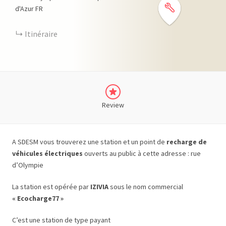
d'Azur
FR
Itinéraire
Review
A SDESM vous trouverez une station et un point de
recharge de
véhicules électriques
ouverts au public à cette adresse : rue
d’Olympie
La station est opérée par
IZIVIA
sous le nom commercial
« Ecocharge77 »
C’est une station de type payant