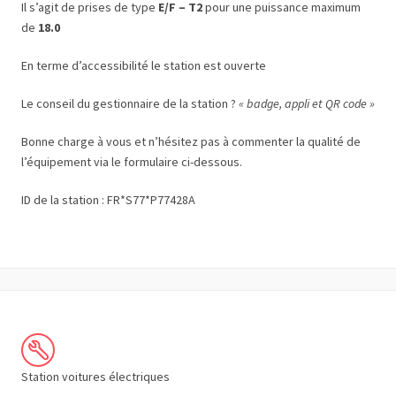
Il s’agit de prises de type
E/F – T2
pour une puissance maximum
de
18.0
En terme d’accessibilité le station est ouverte
Le conseil du gestionnaire de la station ?
« badge, appli et QR code »
Bonne charge à vous et n’hésitez pas à commenter la qualité de
l’équipement via le formulaire ci-dessous.
ID de la station : FR*S77*P77428A
Station voitures électriques