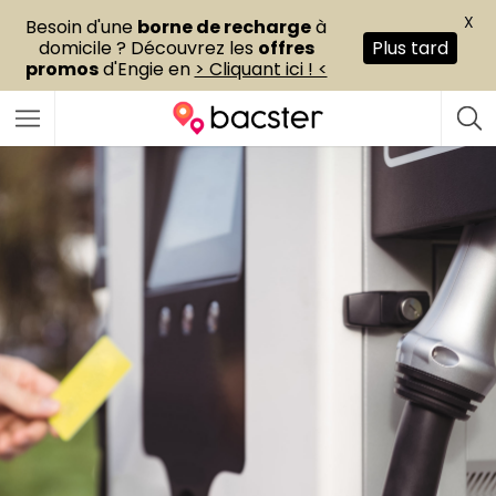
X
Besoin d'une
borne de recharge
à
domicile ? Découvrez les
offres
Plus tard
promos
d'Engie en
> Cliquant ici ! <