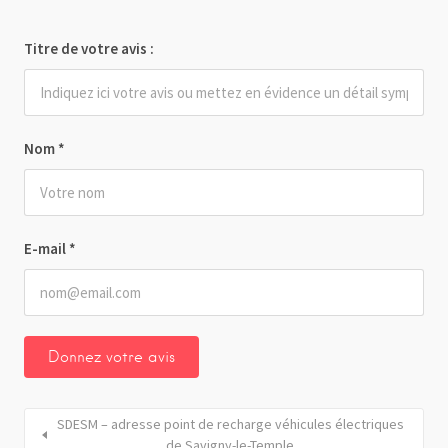
Titre de votre avis :
Nom
*
E-mail
*
SDESM – adresse point de recharge véhicules électriques
de Savigny-le-Temple