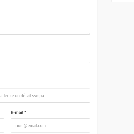
E-mail
*