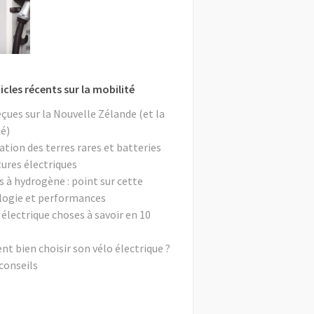
icles récents sur la mobilité
eçues sur la Nouvelle Zélande (et la
é)
ation des terres rares et batteries
tures électriques
s à hydrogène : point sur cette
logie et performances
 électrique choses à savoir en 10
 bien choisir son vélo électrique ?
conseils