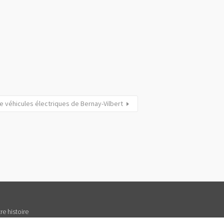
 véhicules électriques de Bernay-Vilbert
re histoire