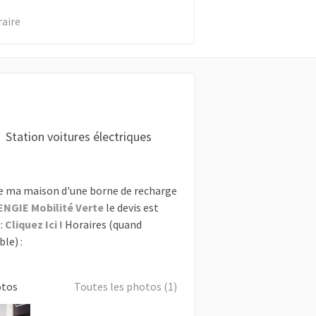
raire
Station voitures électriques
e ma maison d'une borne de recharge
ENGIE Mobilité Verte
le devis est
:
Cliquez Ici !
Horaires (quand
le) :
otos
Toutes les photos (1)