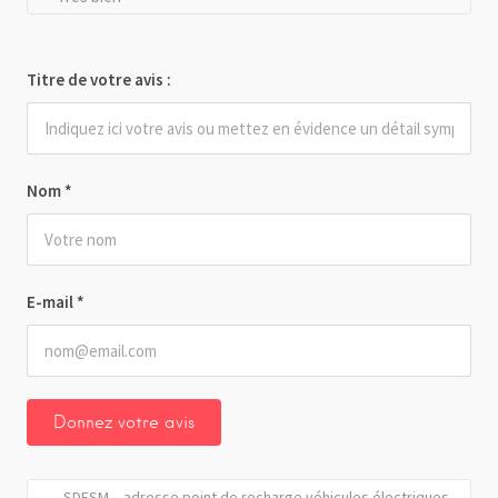
Titre de votre avis :
Nom
*
E-mail
*
SDESM – adresse point de recharge véhicules électriques