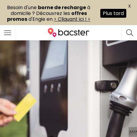
X
Besoin d'une
borne de recharge
à
domicile ? Découvrez les
offres
Plus tard
promos
d'Engie en
> Cliquant ici ! <