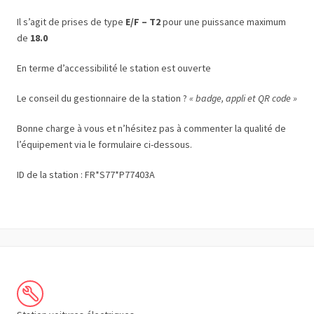
Il s’agit de prises de type
E/F – T2
pour une puissance maximum
de
18.0
En terme d’accessibilité le station est ouverte
Le conseil du gestionnaire de la station ?
« badge, appli et QR code »
Bonne charge à vous et n’hésitez pas à commenter la qualité de
l’équipement via le formulaire ci-dessous.
ID de la station : FR*S77*P77403A