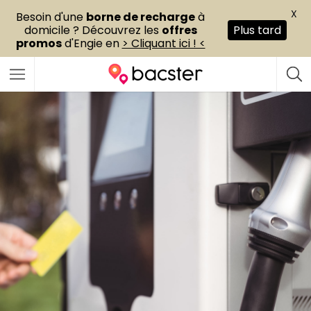
X
Besoin d'une
borne de recharge
à
domicile ? Découvrez les
offres
Plus tard
promos
d'Engie en
> Cliquant ici ! <