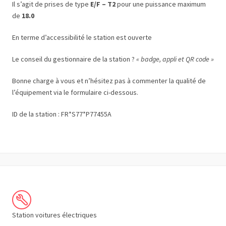
Il s’agit de prises de type
E/F – T2
pour une puissance maximum
de
18.0
En terme d’accessibilité le station est ouverte
Le conseil du gestionnaire de la station ?
« badge, appli et QR code »
Bonne charge à vous et n’hésitez pas à commenter la qualité de
l’équipement via le formulaire ci-dessous.
ID de la station : FR*S77*P77455A
Station voitures électriques