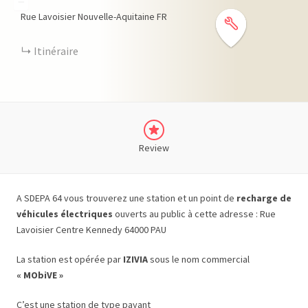
−
Rue Lavoisier
Nouvelle-Aquitaine
FR
Itinéraire
Review
A SDEPA 64 vous trouverez une station et un point de
recharge de
véhicules électriques
ouverts au public à cette adresse : Rue
Lavoisier Centre Kennedy 64000 PAU
La station est opérée par
IZIVIA
sous le nom commercial
« MObiVE »
C’est une station de type payant