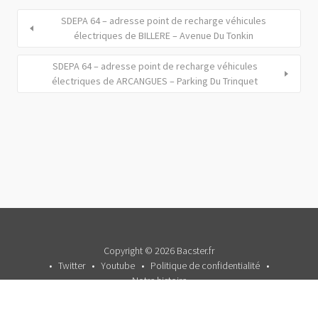
SDEPA 64 – adresse point de recharge véhicules
électriques de BILLERE – Avenue Du Tonkin
SDEPA 64 – adresse point de recharge véhicules
électriques de ARCANGUES – Parking Du Trinquet
Copyright © 2026 Bacster.fr
Twitter
Youtube
Politique de confidentialité
Notre histoire