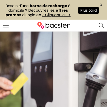
X
Besoin d'une
borne de recharge
à
domicile ? Découvrez les
offres
Plus tard
promos
d'Engie en
> Cliquant ici ! <