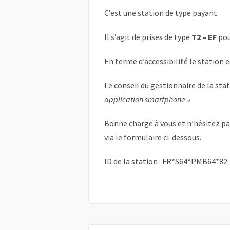
C’est une station de type payant
Il s’agit de prises de type
T2 – EF
pou
En terme d’accessibilité le station 
Le conseil du gestionnaire de la sta
application smartphone »
Bonne charge à vous et n’hésitez p
via le formulaire ci-dessous.
ID de la station : FR*S64*PMB64*82