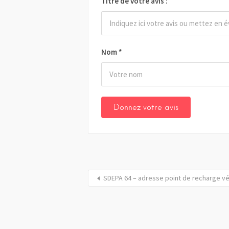
Titre de votre avis :
Nom
*
SDEPA 64 – adresse point de recharge vé