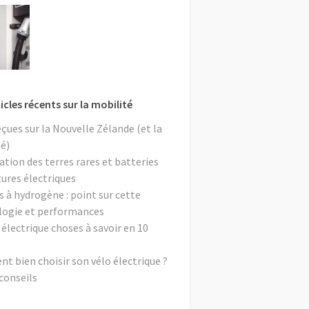
icles récents sur la mobilité
eçues sur la Nouvelle Zélande (et la
é)
ation des terres rares et batteries
tures électriques
s à hydrogène : point sur cette
logie et performances
 électrique choses à savoir en 10
 bien choisir son vélo électrique ?
conseils