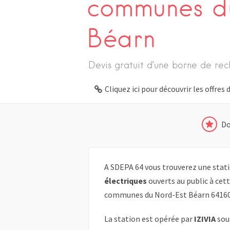
communes d
Béarn
Devis gratuit d’une borne de rec
Cliquez ici pour découvrir les offre
Do
A SDEPA 64 vous trouverez une stati
électriques
ouverts au public à ce
communes du Nord-Est Béarn 641
La station est opérée par
IZIVIA
sou