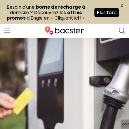
X
Besoin d'une
borne de recharge
à
domicile ? Découvrez les
offres
Plus tard
promos
d'Engie en
> Cliquant ici ! <