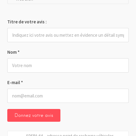
Titre de votre avis :
Nom
*
E-mail
*
SDEPA 64 – adresse point de recharge véhicules