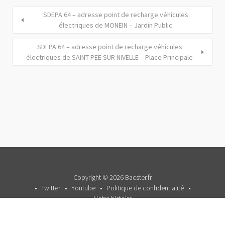
SDEPA 64 – adresse point de recharge véhicules
électriques de MONEIN – Jardin Public
SDEPA 64 – adresse point de recharge véhicules
électriques de SAINT PEE SUR NIVELLE – Place Principale
Copyright © 2026 Bacster.fr
Twitter
Youtube
Politique de confidentialité
Notre histoire