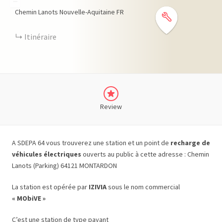
−
Chemin Lanots
Nouvelle-Aquitaine
FR
Itinéraire
Review
A SDEPA 64 vous trouverez une station et un point de
recharge de
véhicules électriques
ouverts au public à cette adresse : Chemin
Lanots (Parking) 64121 MONTARDON
La station est opérée par
IZIVIA
sous le nom commercial
« MObiVE »
C’est une station de type payant