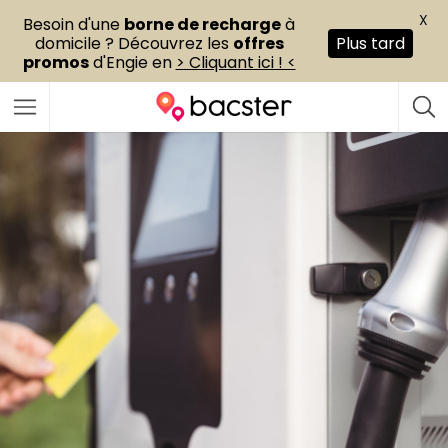
X
Besoin d'une
borne de recharge
à
domicile ? Découvrez les
offres
Plus tard
promos
d'Engie en
> Cliquant ici ! <