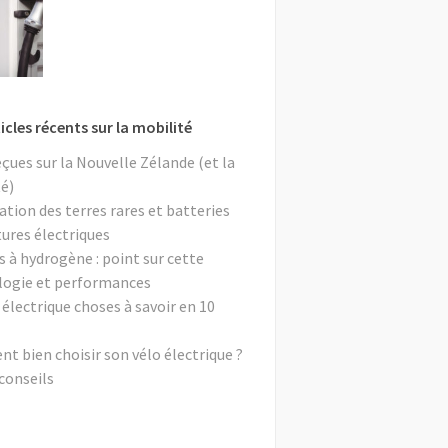
icles récents sur la mobilité
eçues sur la Nouvelle Zélande (et la
é)
ation des terres rares et batteries
tures électriques
s à hydrogène : point sur cette
logie et performances
 électrique choses à savoir en 10
 bien choisir son vélo électrique ?
conseils