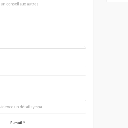
E-mail
*