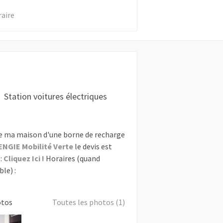
raire
Station voitures électriques
e ma maison d'une borne de recharge
ENGIE Mobilité Verte
le devis est
:
Cliquez Ici !
Horaires (quand
le) :
otos
Toutes les photos (1)