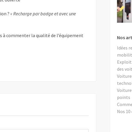
tion ?
« Recharge par badge et avec une
as à commenter la qualité de l’équipement
Nos art
Idées r
mobilit
Exploit
des voi
Voiture
techno
Voiture
points
Comment
Nos 10 