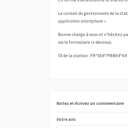
Le conseil du gestionnaire de la sta
application smartphone »
Bonne charge à vous et n’hésitez p
via le formulaire ci-dessous.
ID de la station : FR*S64*PMB64*64
Notez et écrivez un commentaire
Votre avis