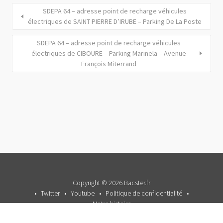
SDEPA 64 – adresse point de recharge véhicules
électriques de SAINT PIERRE D’IRUBE – Parking De La Poste
SDEPA 64 – adresse point de recharge véhicules
électriques de CIBOURE – Parking Marinela – Avenue
François Miterrand
Copyright © 2026 Bacster.fr
Twitter
Youtube
Politique de confidentialité
Notre histoire