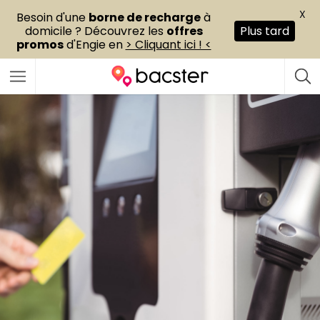
X
Besoin d'une
borne de recharge
à
domicile ? Découvrez les
offres
Plus tard
promos
d'Engie en
> Cliquant ici ! <