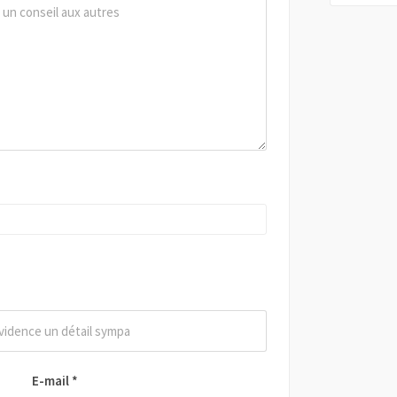
E-mail
*