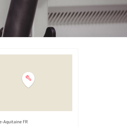
e-Aquitaine
FR