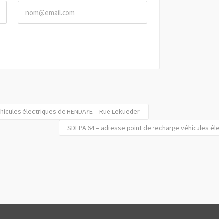
éhicules électriques de HENDAYE – Rue Lekueder
SDEPA 64 – adresse point de recharge véhicules éle