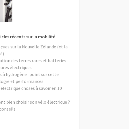
icles récents sur la mobilité
eçues sur la Nouvelle Zélande (et la
é)
ation des terres rares et batteries
tures électriques
s à hydrogène : point sur cette
logie et performances
 électrique choses à savoir en 10
 bien choisir son vélo électrique ?
conseils