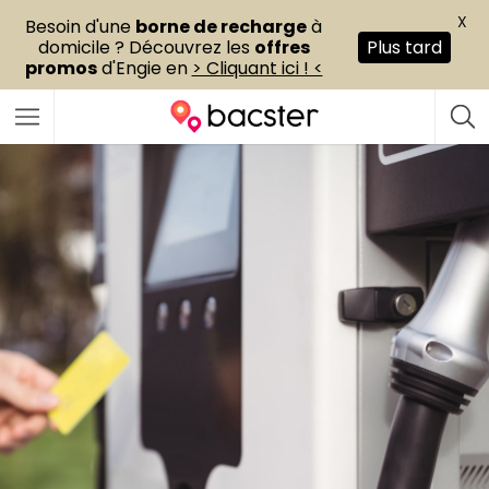
X
Besoin d'une
borne de recharge
à
domicile ? Découvrez les
offres
Plus tard
promos
d'Engie en
> Cliquant ici ! <