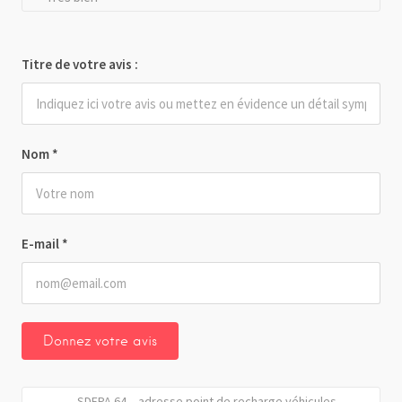
Titre de votre avis :
Nom
*
E-mail
*
SDEPA 64 – adresse point de recharge véhicules