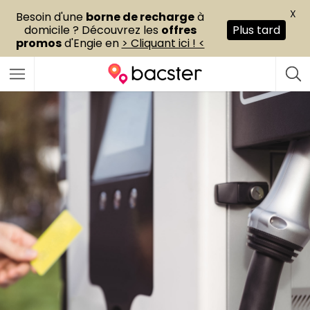
X
Besoin d'une
borne de recharge
à
domicile ? Découvrez les
offres
Plus tard
promos
d'Engie en
> Cliquant ici ! <