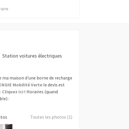
raire
Station voitures électriques
e ma maison d'une borne de recharge
ENGIE Mobilité Verte
le devis est
:
Cliquez Ici !
Horaires (quand
le) :
otos
Toutes les photos (1)