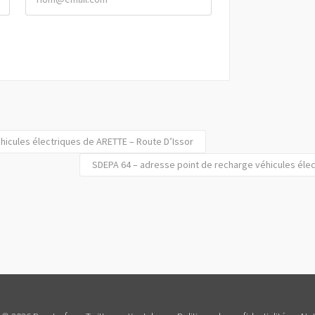
hicules électriques de ARETTE – Route D’Issor
SDEPA 64 – adresse point de recharge véhicules élec