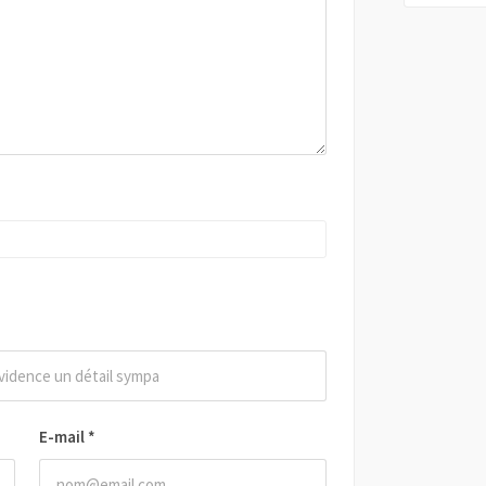
E-mail
*