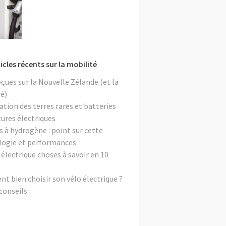
icles récents sur la mobilité
eçues sur la Nouvelle Zélande (et la
é)
ation des terres rares et batteries
tures électriques
s à hydrogène : point sur cette
logie et performances
 électrique choses à savoir en 10
 bien choisir son vélo électrique ?
conseils