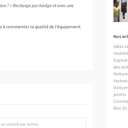
tion ?
« Recharge par badge et avec une
as à commenter la qualité de l’équipement
Nos art
Idées r
mobilit
Exploit
des voi
Voiture
techno
Voiture
points
Comment
Nos 10 