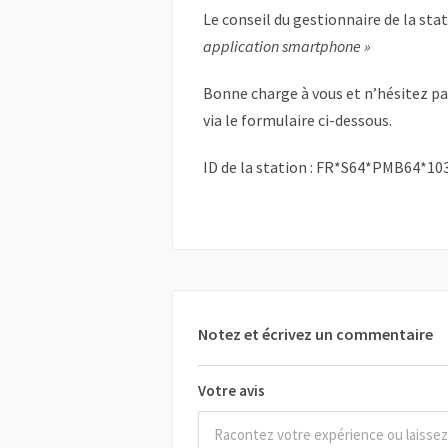
Le conseil du gestionnaire de la sta
application smartphone »
Bonne charge à vous et n’hésitez p
via le formulaire ci-dessous.
ID de la station : FR*S64*PMB64*10
Notez et écrivez un commentaire
Votre avis