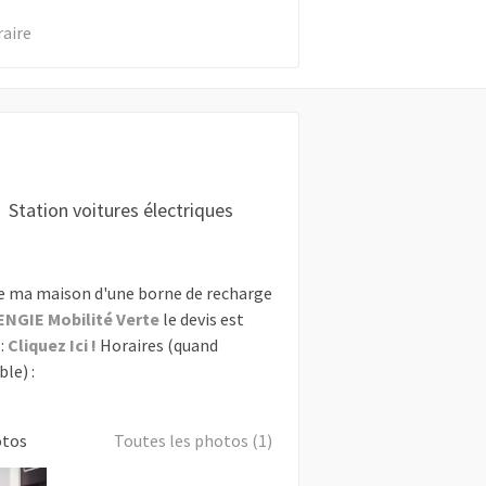
raire
Station voitures électriques
e ma maison d'une borne de recharge
ENGIE Mobilité Verte
le devis est
:
Cliquez Ici !
Horaires (quand
le) :
otos
Toutes les photos (1)