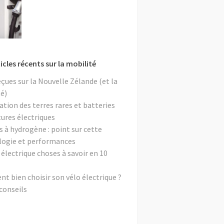
icles récents sur la mobilité
eçues sur la Nouvelle Zélande (et la
é)
ation des terres rares et batteries
tures électriques
s à hydrogène : point sur cette
logie et performances
 électrique choses à savoir en 10
 bien choisir son vélo électrique ?
conseils