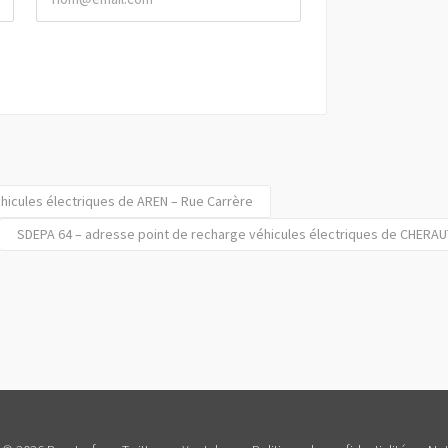
hicules électriques de AREN – Rue Carrère
SDEPA 64 – adresse point de recharge véhicules électriques de CHERAU