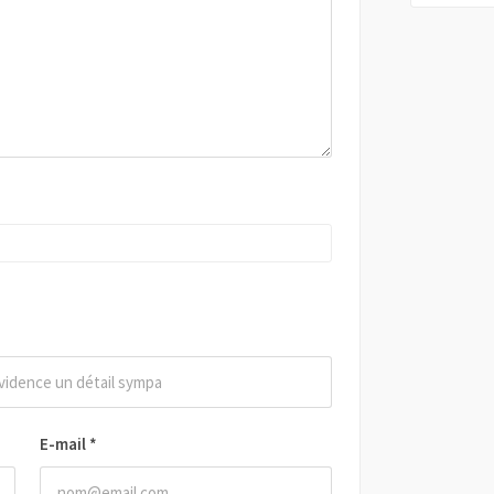
E-mail
*