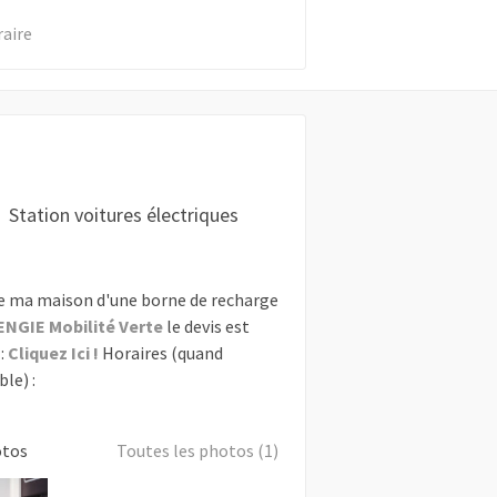
raire
Station voitures électriques
e ma maison d'une borne de recharge
ENGIE Mobilité Verte
le devis est
:
Cliquez Ici !
Horaires (quand
le) :
otos
Toutes les photos (1)