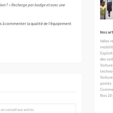
tion ?
« Recharge par badge et avec une
as à commenter la qualité de l’équipement
Nos art
Idées r
mobilit
Exploit
des voi
Voiture
techno
Voiture
points
Comment
Nos 10 