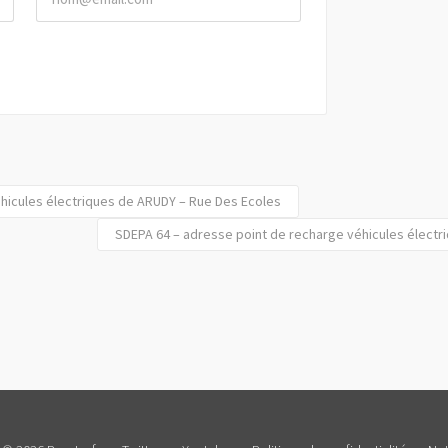
hicules électriques de ARUDY – Rue Des Ecoles
SDEPA 64 – adresse point de recharge véhicules électr