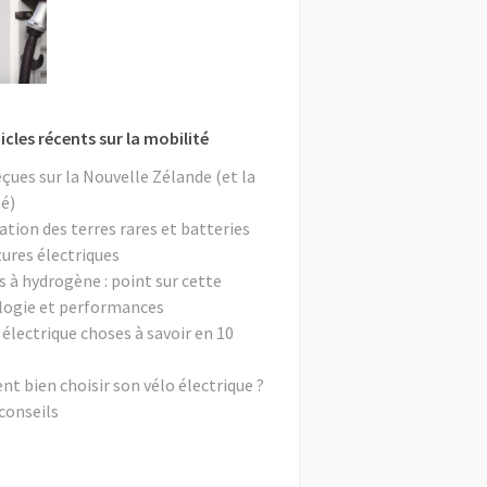
icles récents sur la mobilité
eçues sur la Nouvelle Zélande (et la
é)
ation des terres rares et batteries
tures électriques
s à hydrogène : point sur cette
logie et performances
 électrique choses à savoir en 10
 bien choisir son vélo électrique ?
conseils