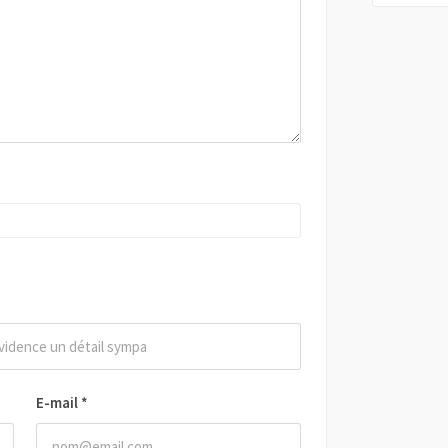
E-mail
*