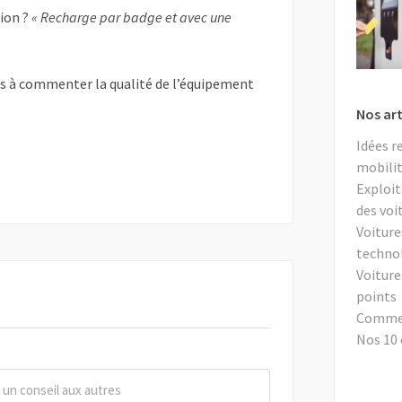
tion ?
« Recharge par badge et avec une
as à commenter la qualité de l’équipement
Nos art
Idées r
mobilit
Exploit
des voi
Voiture
techno
Voiture
points
Comment
Nos 10 