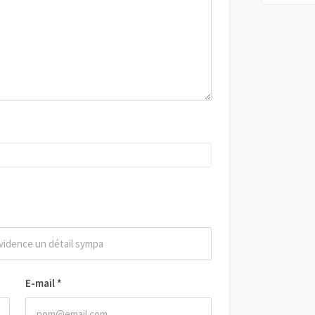
E-mail
*