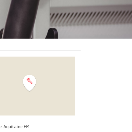
e-Aquitaine
FR