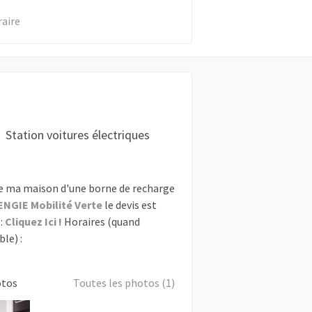
raire
Station voitures électriques
e ma maison d'une borne de recharge
ENGIE Mobilité Verte
le devis est
:
Cliquez Ici !
Horaires (quand
le) :
otos
Toutes les photos (1)