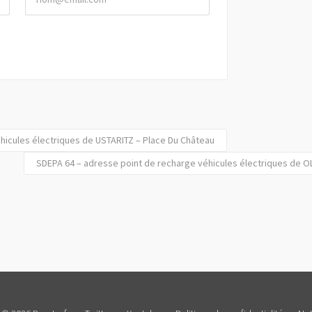
hicules électriques de USTARITZ – Place Du Château
SDEPA 64 – adresse point de recharge véhicules électriques de 