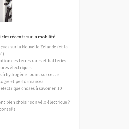
icles récents sur la mobilité
eçues sur la Nouvelle Zélande (et la
é)
ation des terres rares et batteries
tures électriques
s à hydrogène : point sur cette
logie et performances
 électrique choses à savoir en 10
 bien choisir son vélo électrique ?
conseils